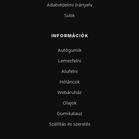
Adatvédelmi Irányelv
Sütik
INFORMÁCIÓK
Autógumik
Lemezfelni
Alufelni
Hóláncok
Webáruház
Olajok
Gumikalauz
Szállítás és szerelés