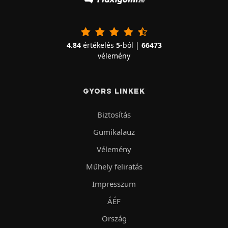
4.84
értékelés
5
-ból |
66473
vélemény
GYORS LINKEK
Biztosítás
Gumikalauz
Vélemény
Műhely feliratás
Impresszum
ÁÉF
Ország