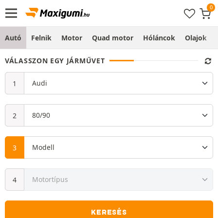
Autó
Felnik
Motor
Quad motor
Hóláncok
Olajok
VÁLASSZON EGY JÁRMŰVET
KERESÉS