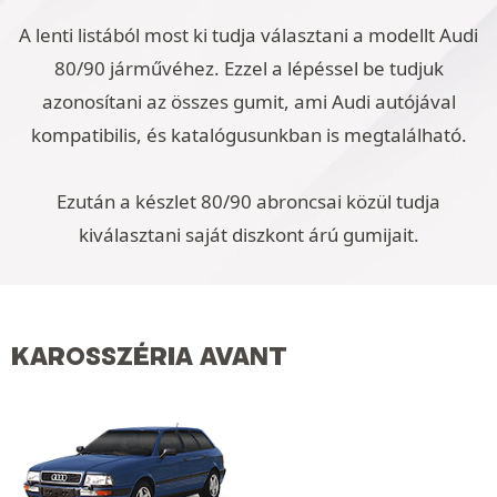
A lenti listából most ki tudja választani a modellt Audi
80/90 járművéhez. Ezzel a lépéssel be tudjuk
azonosítani az összes gumit, ami Audi autójával
kompatibilis, és katalógusunkban is megtalálható.
Ezután a készlet 80/90 abroncsai közül tudja
kiválasztani saját diszkont árú gumijait.
KAROSSZÉRIA AVANT