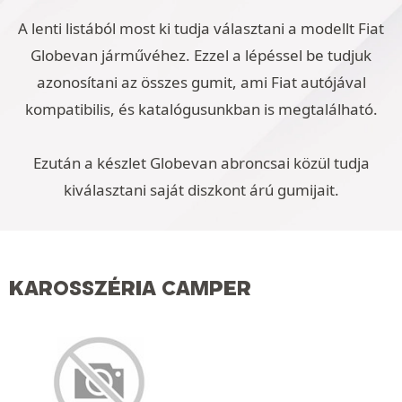
A lenti listából most ki tudja választani a modellt Fiat
Globevan járművéhez. Ezzel a lépéssel be tudjuk
azonosítani az összes gumit, ami Fiat autójával
kompatibilis, és katalógusunkban is megtalálható.
Ezután a készlet Globevan abroncsai közül tudja
kiválasztani saját diszkont árú gumijait.
KAROSSZÉRIA CAMPER