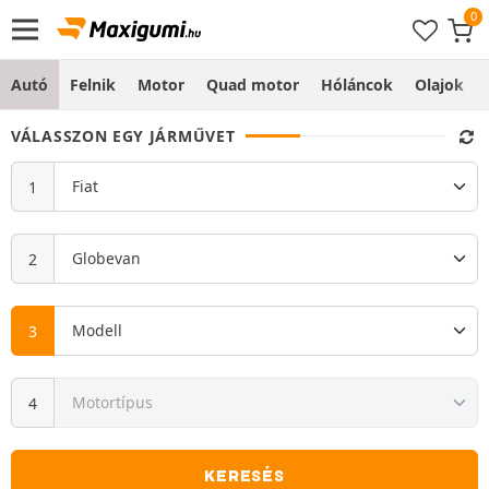
Autó
Felnik
Motor
Quad motor
Hóláncok
Olajok
VÁLASSZON EGY JÁRMŰVET
KERESÉS