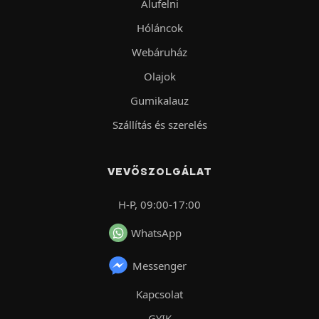
Alufelni
Hóláncok
Webáruház
Olajok
Gumikalauz
Szállítás és szerelés
VEVŐSZOLGÁLAT
H-P, 09:00-17:00
WhatsApp
Messenger
Kapcsolat
GYIK