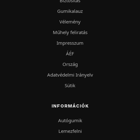
Biztosítás
Gumikalauz
Vélemény
Műhely feliratás
Impresszum
ÁÉF
Ország
Adatvédelmi Irányelv
Sütik
INFORMÁCIÓK
Autógumik
Lemezfelni