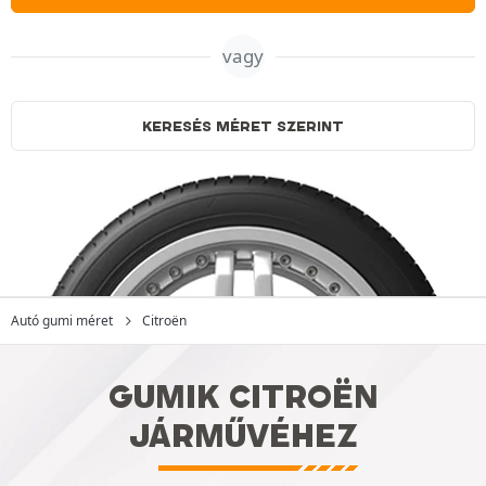
vagy
KERESÉS MÉRET SZERINT
Autó gumi méret
Citroën
GUMIK CITROËN
JÁRMŰVÉHEZ