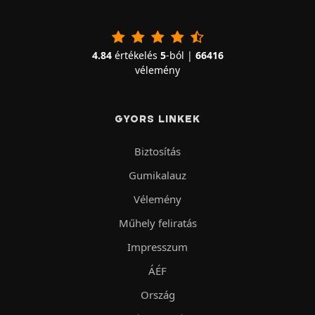
4.84
értékelés
5
-ból |
66416
vélemény
GYORS LINKEK
Biztosítás
Gumikalauz
Vélemény
Műhely feliratás
Impresszum
ÁÉF
Ország