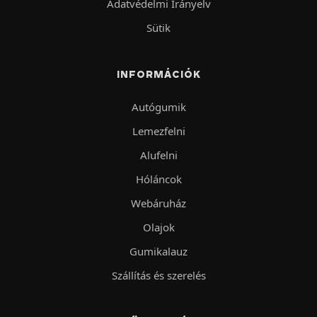
Adatvédelmi Irányelv
Sütik
INFORMÁCIÓK
Autógumik
Lemezfelni
Alufelni
Hóláncok
Webáruház
Olajok
Gumikalauz
Szállítás és szerelés