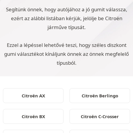
Segítünk önnek, hogy autójához a jó gumit válassza,
ezért az alábbi listában kérjük, jelölje be Citroën
járműve típusát.
Ezzel a lépéssel lehetővé teszi, hogy széles diszkont
gumi választékot kínáljunk önnek az önnek megfelelő
típusból.
Citroën AX
Citroën Berlingo
Citroën BX
Citroën C-Crosser