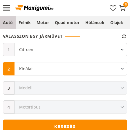
Autó
Felnik
Motor
Quad motor
Hóláncok
Olajok
VÁLASSZON EGY JÁRMŰVET
KERESÉS