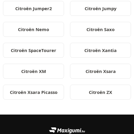
Citroën Jumper2
Citroën Jumpy
Citroën Nemo
Citroën Saxo
Citroën SpaceTourer
Citroën Xantia
Citroën XM
Citroën Xsara
Citroën Xsara Picasso
Citroën ZX