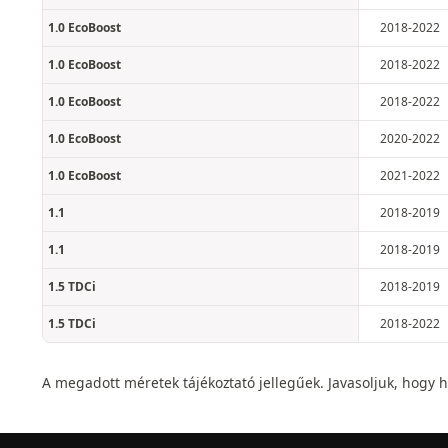
1.0 EcoBoost
2018-2022
1.0 EcoBoost
2018-2022
1.0 EcoBoost
2018-2022
1.0 EcoBoost
2020-2022
1.0 EcoBoost
2021-2022
1.1
2018-2019
1.1
2018-2019
1.5 TDCi
2018-2019
1.5 TDCi
2018-2022
A megadott méretek tájékoztató jellegűek. Javasoljuk, hogy he