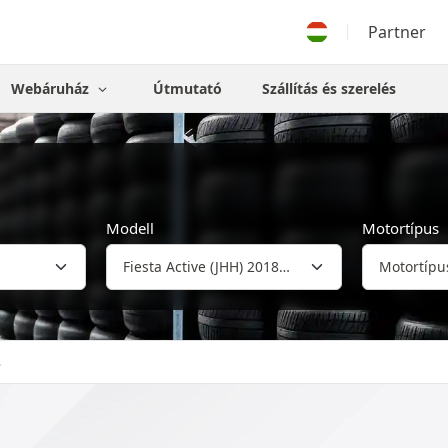
Partner
Webáruház
Útmutató
Szállítás és szerelés
Modell
Motortípus
.