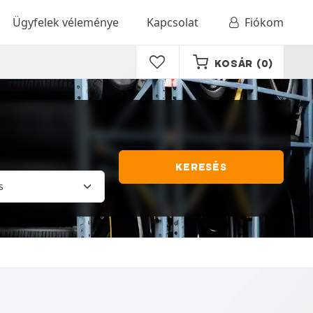
Ügyfelek véleménye
Kapcsolat
Fiókom
KOSÁR
(0)
KERESÉS