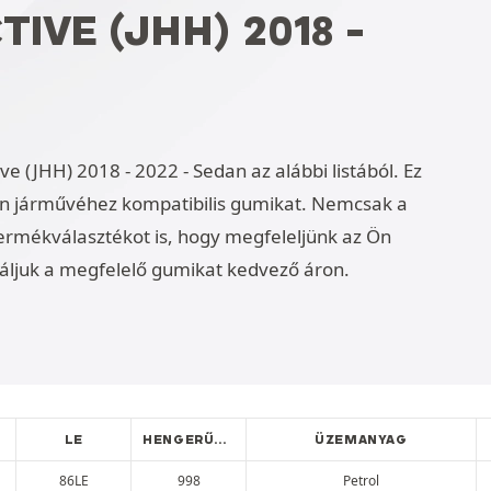
TIVE (JHH) 2018 -
ve (JHH) 2018 - 2022 - Sedan az alábbi listából. Ez
n járművéhez kompatibilis gumikat. Nemcsak a
ermékválasztékot is, hogy megfeleljünk az Ön
áljuk a megfelelő gumikat kedvező áron.
LE
HENGERŰRTARTALOM
ÜZEMANYAG
86LE
998
Petrol