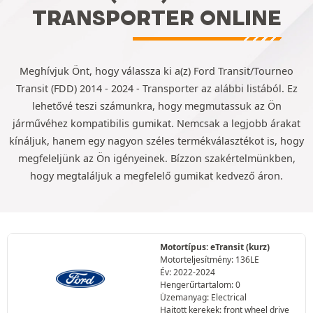
TRANSPORTER ONLINE
Meghívjuk Önt, hogy válassza ki a(z) Ford Transit/Tourneo
Transit (FDD) 2014 - 2024 - Transporter az alábbi listából. Ez
lehetővé teszi számunkra, hogy megmutassuk az Ön
járművéhez kompatibilis gumikat. Nemcsak a legjobb árakat
kínáljuk, hanem egy nagyon széles termékválasztékot is, hogy
megfeleljünk az Ön igényeinek. Bízzon szakértelmünkben,
hogy megtaláljuk a megfelelő gumikat kedvező áron.
Motortípus: eTransit (kurz)
Motorteljesítmény: 136LE
Év: 2022-2024
Hengerűrtartalom: 0
Üzemanyag: Electrical
Hajtott kerekek: front wheel drive