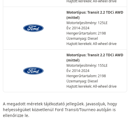
Hajtott kerekek: All-wheel drive
Motortípus: Transit 2.2 TDCi AWD
(mittel)
Motorteljesítmény: 125LE
Év: 2014-2024
Hengerűrtartalom: 2198
Üzemanyag: Diesel
Hajtott kerekek: All-wheel drive
Motortípus: Transit 2.2 TDCi AWD
(mittel)
Motorteljesítmény: 155LE
Év: 2014-2024
Hengerűrtartalom: 2198
Üzemanyag: Diesel
Hajtott kerekek: All-wheel drive
A megadott méretek tájékoztató jellegűek. Javasoljuk, hogy
helyességüket közvetlenül Ford Transit/Tourneo autóján is
ellenőrizze le.