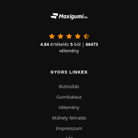
4.84
értékelés
5
-ból |
66473
vélemény
GYORS LINKEK
Biztosítás
Gumikalauz
Vélemény
Műhely feliratás
Impresszum