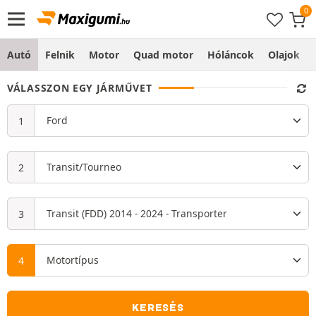
Autó
Felnik
Motor
Quad motor
Hóláncok
Olajok
VÁLASSZON EGY JÁRMŰVET
KERESÉS