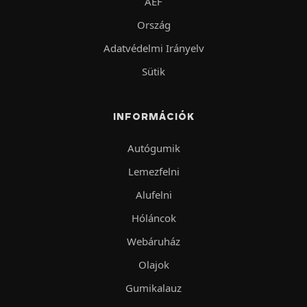
ÁÉF
Ország
Adatvédelmi Irányelv
Sütik
INFORMÁCIÓK
Autógumik
Lemezfelni
Alufelni
Hóláncok
Webáruház
Olajok
Gumikalauz