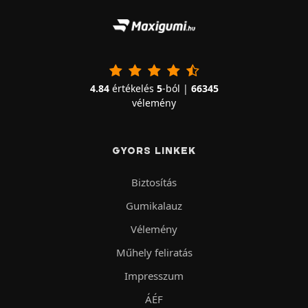
4.84
értékelés
5
-ból |
66345
vélemény
GYORS LINKEK
Biztosítás
Gumikalauz
Vélemény
Műhely feliratás
Impresszum
ÁÉF