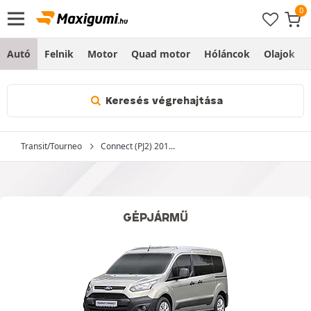
Autó
Felnik
Motor
Quad motor
Hóláncok
Olajok
Keresés végrehajtása
Transit/Tourneo
Connect (PJ2) 201...
GÉPJÁRMŰ