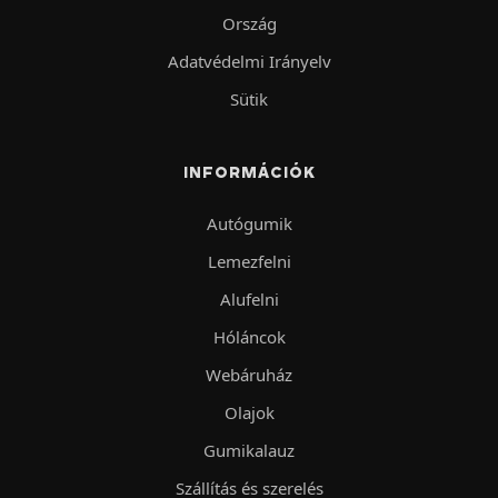
Ország
Adatvédelmi Irányelv
Sütik
INFORMÁCIÓK
Autógumik
Lemezfelni
Alufelni
Hóláncok
Webáruház
Olajok
Gumikalauz
Szállítás és szerelés