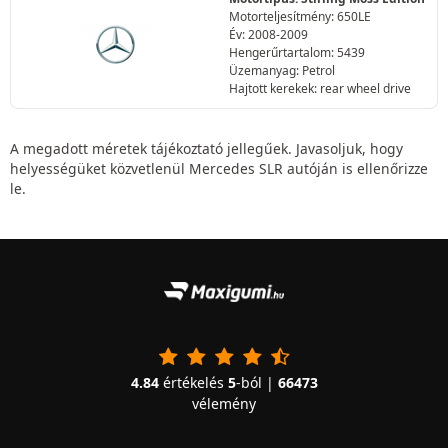
Motorteljesítmény: 650LE
Év: 2008-2009
Hengerűrtartalom: 5439
Üzemanyag: Petrol
Hajtott kerekek: rear wheel drive
A megadott méretek tájékoztató jellegűek. Javasoljuk, hogy
helyességüket közvetlenül Mercedes SLR autóján is ellenőrizze
le.
4.84
értékelés
5
-ból |
66473
vélemény