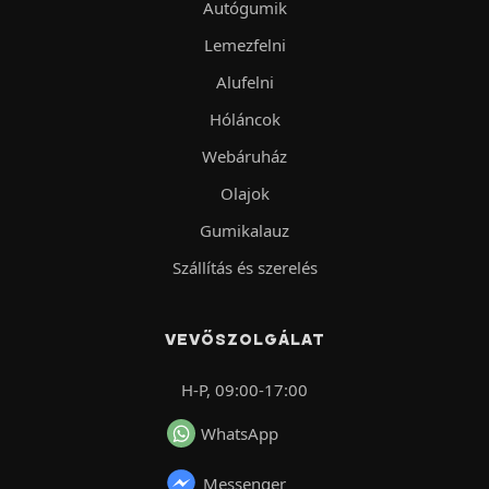
Autógumik
Lemezfelni
Alufelni
Hóláncok
Webáruház
Olajok
Gumikalauz
Szállítás és szerelés
VEVŐSZOLGÁLAT
H-P, 09:00-17:00
WhatsApp
Messenger