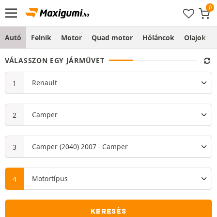
Autó
Felnik
Motor
Quad motor
Hóláncok
Olajok
VÁLASSZON EGY JÁRMŰVET
KERESÉS