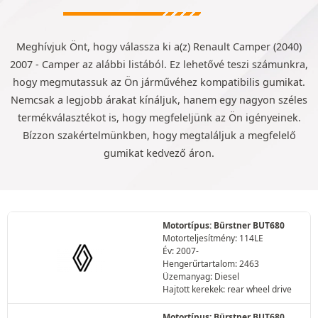
Meghívjuk Önt, hogy válassza ki a(z) Renault Camper (2040)
2007 - Camper az alábbi listából. Ez lehetővé teszi számunkra,
hogy megmutassuk az Ön járművéhez kompatibilis gumikat.
Nemcsak a legjobb árakat kínáljuk, hanem egy nagyon széles
termékválasztékot is, hogy megfeleljünk az Ön igényeinek.
Bízzon szakértelmünkben, hogy megtaláljuk a megfelelő
gumikat kedvező áron.
Motortípus: Bürstner BUT680
Motorteljesítmény: 114LE
Év: 2007-
Hengerűrtartalom: 2463
Üzemanyag: Diesel
Hajtott kerekek: rear wheel drive
Motortípus: Bürstner BUT680