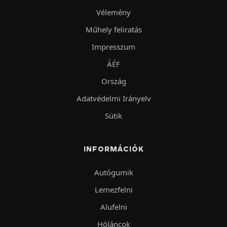
Vélemény
Műhely feliratás
Impresszum
ÁÉF
Ország
Adatvédelmi Irányelv
Sütik
INFORMÁCIÓK
Autógumik
Lemezfelni
Alufelni
Hóláncok