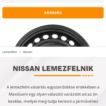
KERESÉS
Lemezfelni
Nissan
NISSAN LEMEZFELNIK
A lemezfelni vásárlás egyszerűsítése érdekében a
MaxiGumi egy olyan választó varázslót ad az ön
kezébe, mellyel meg tudja keresni a járművéhez