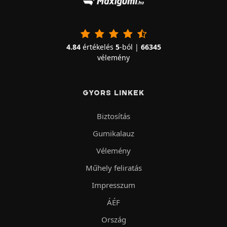
4.84
értékelés
5
-ból |
66345
vélemény
GYORS LINKEK
Biztosítás
Gumikalauz
Vélemény
Műhely feliratás
Impresszum
ÁÉF
Ország