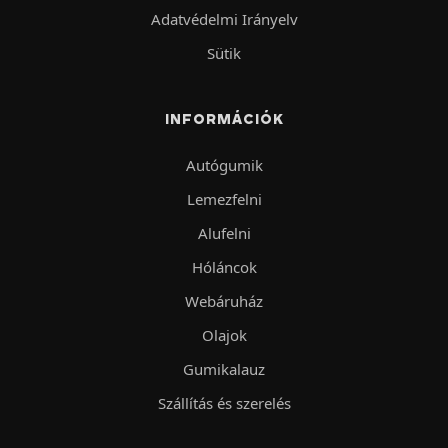
Adatvédelmi Irányelv
Sütik
INFORMÁCIÓK
Autógumik
Lemezfelni
Alufelni
Hóláncok
Webáruház
Olajok
Gumikalauz
Szállítás és szerelés