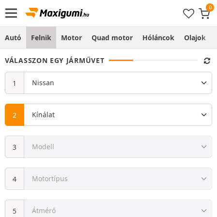
Autó
Felnik
Motor
Quad motor
Hóláncok
Olajok
VÁLASSZON EGY JÁRMŰVET