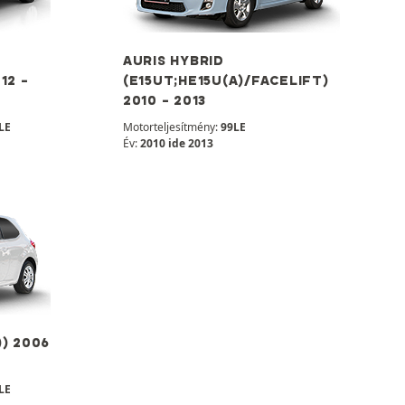
AURIS HYBRID
12 -
(E15UT;HE15U(A)/FACELIFT)
2010 - 2013
LE
Motorteljesítmény:
99LE
Év:
2010 ide 2013
)) 2006
LE