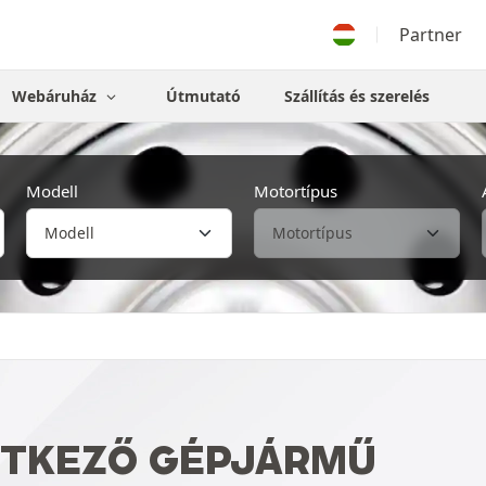
Partner
Webáruház
Útmutató
Szállítás és szerelés
Modell
Motortípus
ETKEZŐ GÉPJÁRMŰ