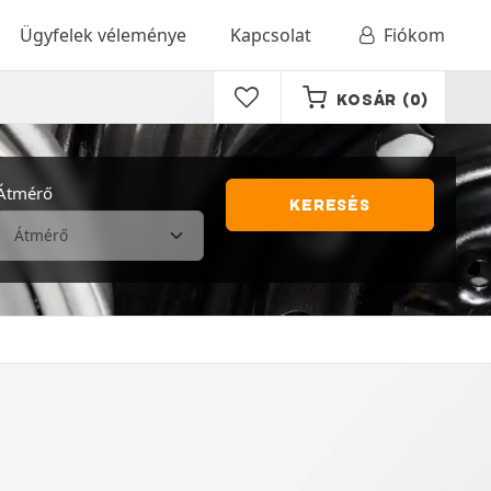
Ügyfelek véleménye
Kapcsolat
Fiókom
KOSÁR
(0)
Átmérő
KERESÉS