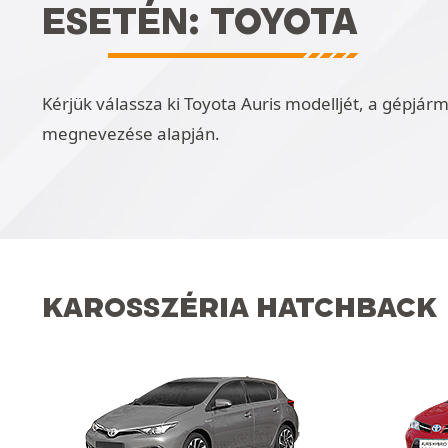
ESETÉN: TOYOTA
Kérjük válassza ki Toyota Auris modelljét, a gépjárm
megnevezése alapján.
KAROSSZÉRIA HATCHBACK