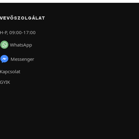
VEVŐSZOLGÁLAT
H-P, 09:00-17:00
WhatsApp
Messenger
Kapcsolat
GYIK